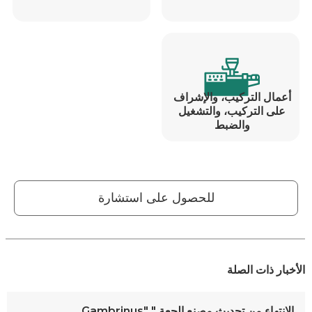
أعمال التركيب، والإشراف
على التركيب، والتشغيل
والضبط
للحصول على استشارة
الأخبار ذات الصلة
الانتهاء من تحديث مصنع الجعة " "Gambrinus