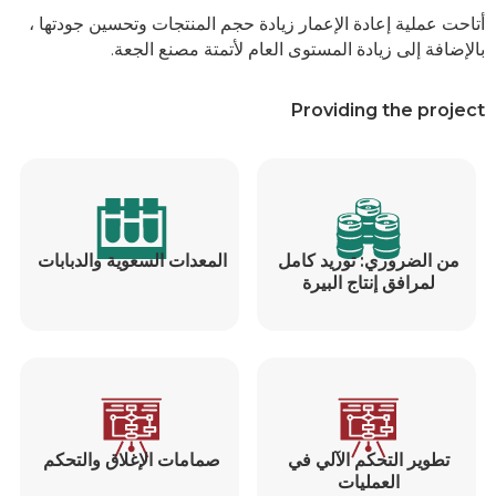
أتاحت عملية إعادة الإعمار زيادة حجم المنتجات وتحسين جودتها ،
بالإضافة إلى زيادة المستوى العام لأتمتة مصنع الجعة.
Providing the project
من الضروري: توريد كامل
المعدات السعوية والدبابات
لمرافق إنتاج البيرة
تطوير التحكم الآلي في
صمامات الإغلاق والتحكم
العمليات