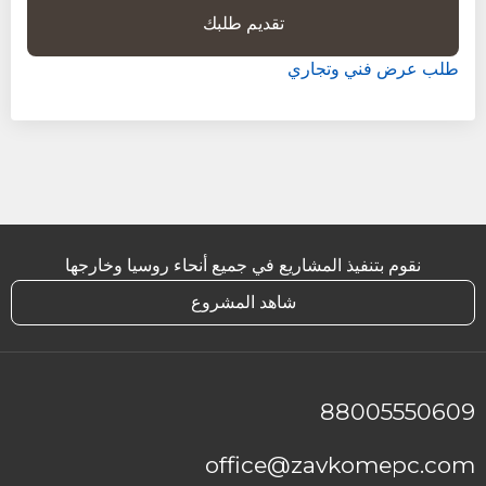
طلب عرض فني وتجاري
نقوم بتنفيذ المشاريع في جميع أنحاء روسيا وخارجها
شاهد المشروع
88005550609
office@zavkomepc.com