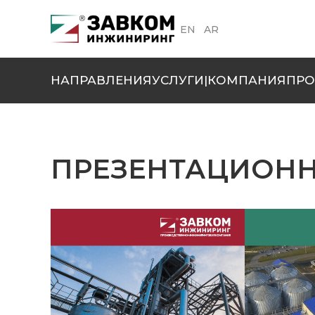
EN
AR
НАПРАВЛЕНИЯ
УСЛУГИ
|
КОМПАНИЯ
ПРО
ПРЕЗЕНТАЦИОН