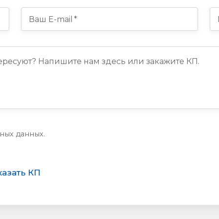
ных данных.
казать КП