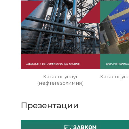
Каталог услуг
Каталог ус
(нефтегазохимия)
Презентации