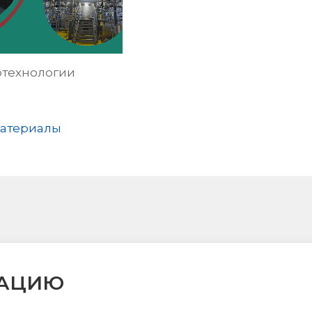
отехнологии
атериалы
ТАЦИЮ