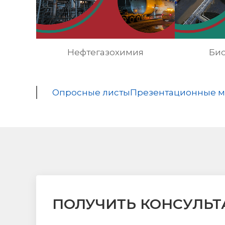
Нефтегазохимия
Би
Опросные листы
Презентационные м
ПОЛУЧИТЬ КОНСУЛЬ