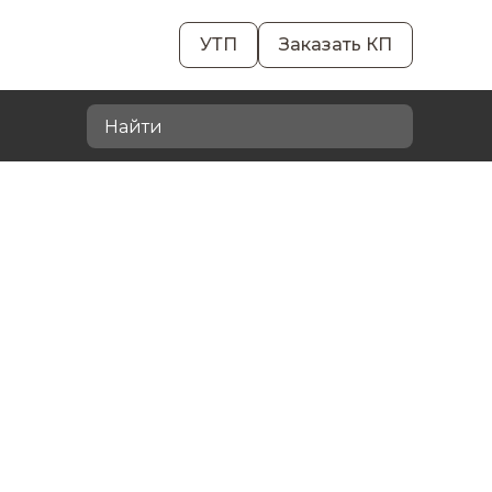
УТП
Заказать КП