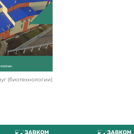
луг (биотехнологии)