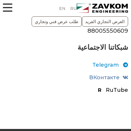
EN
RU
العرض التجاري الفريد
طلب عرض فني وتجاري
88005550609
عن الشركة
وسائل الإعلام
شبكاتنا الاجتماعية
Telegram
ВКонтакте
R
RuTube